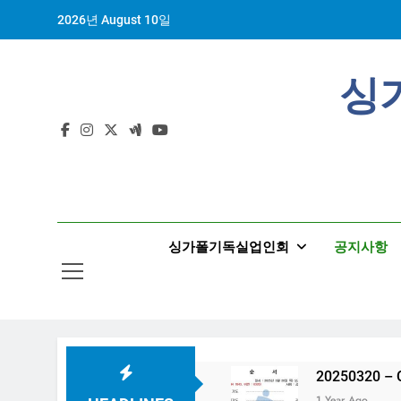
Skip
2026년 August 10일
to
content
싱
싱가폴기독실업인회
공지사항
20250320 
1 Year Ago