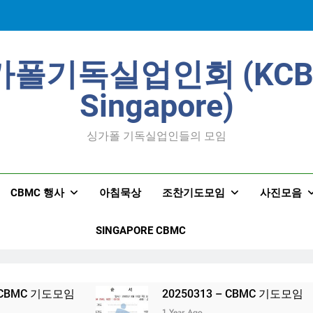
가폴기독실업인회 (KCB
Singapore)
싱가폴 기독실업인들의 모임
CBMC 행사
아침묵상
조찬기도모임
사진모음
SINGAPORE CBMC
– CBMC 기도모임
20250313 – CBMC 기도모임
1 Year Ago