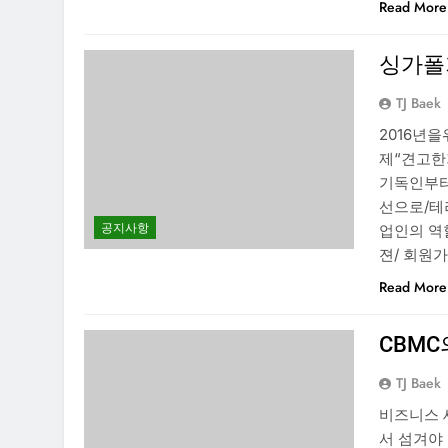
Read More
싱가폴
TJ Baek
2016년
제“견고한
기독인부터
선으로/테
공지사항
업인의 역
젼/ 회원
Read More
CBMC
TJ Baek
비즈니스 
서 섬겨야