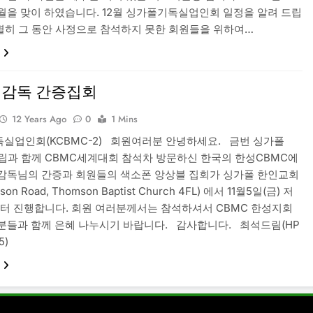
2월을 맞이 하였습니다. 12월 싱가폴기독실업인회 일정을 알려 드립
별히 그 동안 사정으로 참석하지 못한 회원들을 위하여…
 감독 간증집회
12 Years Ago
0
1 Mins
실업인회(KCBMC-2) 회원여러분 안녕하세요. 금번 싱가폴
창립과 함께 CBMC세계대회 참석차 방문하신 한국의 한성CBMC에
감독님의 간증과 회원들의 색소폰 앙상블 집회가 싱가폴 한인교회
son Road, Thomson Baptist Church 4FL) 에서 11월5일(금) 저
0 부터 진행합니다. 회원 여러분께서는 참석하셔서 CBMC 한성지회
분들과 함께 은혜 나누시기 바랍니다. 감사합니다. 최석드림(HP
5)