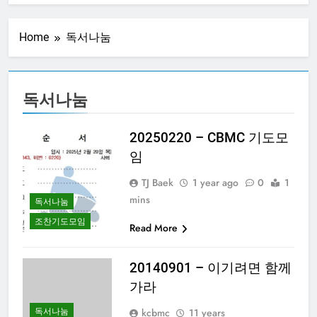
20250313 – CBMC
기도모임
Home
독서나눔
1 Year Ago
20250306 – CBMC
기도모임
1 Year Ago
독서나눔
20250227 – CBMC
기도모임
20250220 – CBMC 기도모
1 Year Ago
임
20250220 – CBMC
기도모임
TJ Baek
1 year ago
0
1
1 Year Ago
mins
독서나눔
20250213 – CBMC
기도모임
조찬기도모임
Read More
1 Year Ago
20140901 – 이기려면 함께
가라
독서나눔
kcbmc
11 years