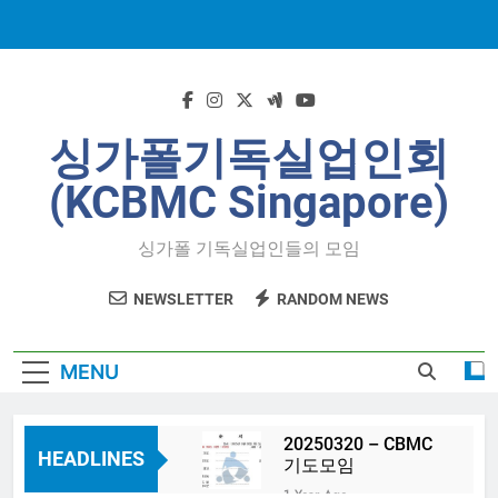
Skip
to
content
싱가폴기독실업인회
(KCBMC Singapore)
싱가폴 기독실업인들의 모임
NEWSLETTER
RANDOM NEWS
MENU
20250320 – CBMC
HEADLINES
기도모임
1 Year Ago