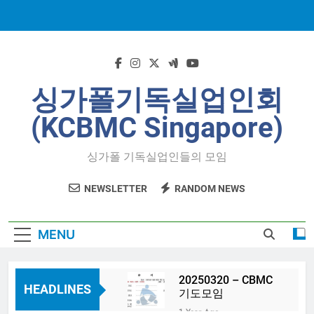
Skip
to
content
싱가폴기독실업인회
(KCBMC Singapore)
싱가폴 기독실업인들의 모임
NEWSLETTER
RANDOM NEWS
MENU
20250320 – CBMC
HEADLINES
기도모임
1 Year Ago