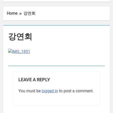
20250313 – CBMC
기도모임
Home
강연회
1 Year Ago
20250306 – CBMC
기도모임
1 Year Ago
강연회
20250227 – CBMC
기도모임
1 Year Ago
20250220 – CBMC
기도모임
1 Year Ago
20250213 – CBMC
기도모임
LEAVE A REPLY
1 Year Ago
You must be
logged in
to post a comment.