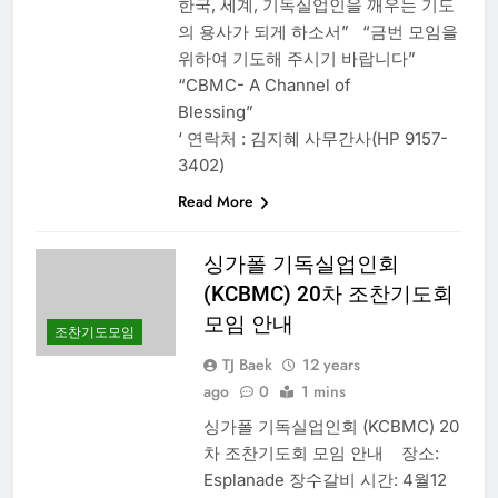
한국, 세계, 기독실업인을 깨우는 기도
의 용사가 되게 하소서” “금번 모임을
위하여 기도해 주시기 바랍니다”
“CBMC- A Channel of
Blessing”
‘ 연락처 : 김지혜 사무간사(HP 9157-
3402)
Read More
싱가폴 기독실업인회
(KCBMC) 20차 조찬기도회
모임 안내
조찬기도모임
TJ Baek
12 years
ago
0
1 mins
싱가폴 기독실업인회 (KCBMC) 20
차 조찬기도회 모임 안내 장소:
Esplanade 장수갈비 시간: 4월12