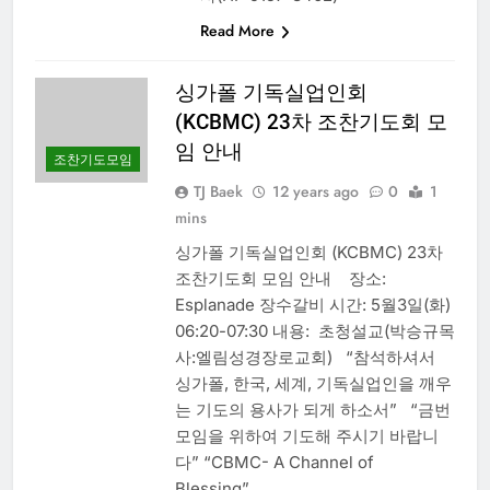
Read More
싱가폴 기독실업인회
(KCBMC) 23차 조찬기도회 모
임 안내
조찬기도모임
TJ Baek
12 years ago
0
1
mins
싱가폴 기독실업인회 (KCBMC) 23차
조찬기도회 모임 안내 장소:
Esplanade 장수갈비 시간: 5월3일(화)
06:20-07:30 내용: 초청설교(박승규목
사:엘림성경장로교회) “참석하셔서
싱가폴, 한국, 세계, 기독실업인을 깨우
는 기도의 용사가 되게 하소서” “금번
모임을 위하여 기도해 주시기 바랍니
다” “CBMC- A Channel of
Blessing”