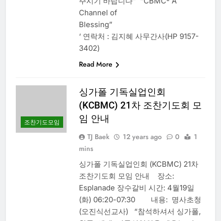
주시기 바랍니다” “CBMC- A
Channel of
Blessing”
‘ 연락처 : 김지혜 사무간사(HP 9157-
3402)
Read More
싱가폴 기독실업인회
(KCBMC) 21차 조찬기도회 모
임 안내
조찬기도모임
TJ Baek
12 years ago
0
1
mins
싱가폴 기독실업인회 (KCBMC) 21차
조찬기도회 모임 안내 장소:
Esplanade 장수갈비 시간: 4월19일
(화) 06:20-07:30 내용: 명사초청
(오진식선교사) “참석하셔서 싱가폴,