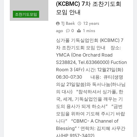
(KCBMC) 7차 조찬기도회
모임 안내
조찬기도모임
TJ Baek
12 years
ago
0
1 mins
싱가폴 기독실업인회 (KCBMC) 7
차 조찬기도회 모임 안내 장소:
YMCA (One Orchard Road
S238824, Tel.63366000) Fuction
Room 3 (4Fr) 시간: 12월21일(화)
06:30-07:30 내용: 큐티(생명
의삶 21일말씀)와 독서나눔(하나님
의 대사) “참석하셔서 싱가폴, 한
국, 세계, 기독실업인을 깨우는 기
도의 용사가 되게 하소서” “금번
모임을 위하여 기도해 주시기 바랍
니다” “CBMC- A Channel of
Blessing” ‘ 연락처: 김지혜 사무간
사(HP 9157-3402)