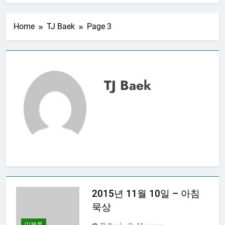
20250313 – CBMC
기도모임
Home
TJ Baek
Page 3
1 Year Ago
20250306 – CBMC
기도모임
1 Year Ago
20250227 – CBMC
TJ Baek
기도모임
1 Year Ago
20250220 – CBMC
기도모임
1 Year Ago
20250213 – CBMC
기도모임
1 Year Ago
2015년 11월 10일 – 아침
묵상
미분류