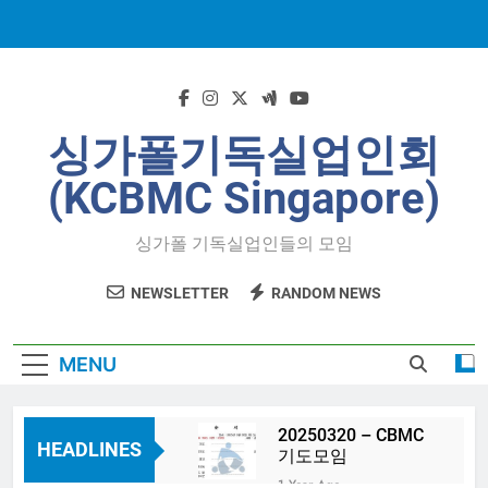
Skip
to
content
싱가폴기독실업인회
(KCBMC Singapore)
싱가폴 기독실업인들의 모임
NEWSLETTER
RANDOM NEWS
MENU
20250320 – CBMC
HEADLINES
기도모임
1 Year Ago