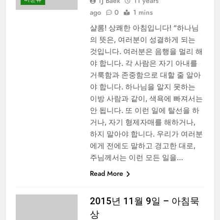
TJ Baek
11 years
ago
0
1 mins
샬롬! 상쾌한 아침입니다! “하나님
의 뜻은, 여러분이 성결하게 되는
것입니다. 여러분은 음행을 멀리 해
야 합니다. 각 사람은 자기 아내를
거룩함과 존중함으로 대할 줄 알아
야 합니다. 하나님을 알지 못하는
이방 사람과 같이, 색욕에 빠져서는
안 됩니다. 또 이런 일에 탈선을 하
거나, 자기 형제자매를 해하거나,
하지 말아야 합니다. 우리가 여러분
에게 전에도 말하고 경고한 대로,
주님께서는 이런 모든 일을…
Read More
2015년 11월 9일 – 아침묵
상