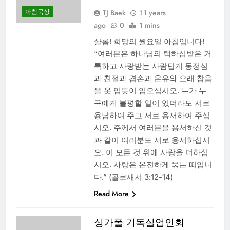
아침묵상
TJ Baek
11 years
ago
0
1 mins
샬롬! 희망의 월요일 아침입니다!
“여러분은 하나님의 택하심받은 거
룩하고 사랑받는 사람답게 동정심
과 친절과 겸손과 온유와 오래 참음
을 옷 입듯이 입으십시오. 누가 누
구에게 불평할 일이 있더라도 서로
용납하여 주고 서로 용서하여 주십
시오. 주께서 여러분을 용서하신 것
과 같이 여러분도 서로 용서하십시
오. 이 모든 것 위에 사랑을 더하십
시오. 사랑은 온전하게 묶는 띠입니
다.” (골로새서 3:12-14)
Read More
싱가폴 기독실업인회