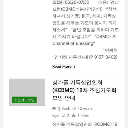
일(화) 06:20-07:30 내용: 영상
포럼(CBMC기본사역강의) “참석
하셔서 싱가폴, 한국, 세계, 기독실
업인을 깨우는 기도의 용사가 되게
하소서” “금번 모임을 위하여 기도
해 주시기 바랍니다” “CBMC- A
Channel of Blessing”
‘ 연락처
: 김지혜 사무간사(HP 9157-3402)
Read More
싱가폴 기독실업인회
(KCBMC) 19차 조찬기도회
모임 안내
조찬기도모임
TJ Baek
12 years
ago
0
1 mins
싱가폴 기독실업인회 (KCBMC) 19