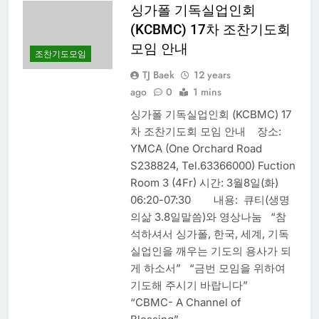
싱가폴 기독실업인회
(KCBMC) 17차 조찬기도회
모임 안내
조찬기도모임
TJ Baek
12 years
ago
0
1 mins
싱가폴 기독실업인회 (KCBMC) 17
차 조찬기도회 모임 안내 장소:
YMCA (One Orchard Road
S238824, Tel.63366000) Fuction
Room 3 (4Fr) 시간: 3월8일(화)
06:20-07:30 내용: 큐티(생명
의삶 3.8일말씀)와 영상나눔 “참
석하셔서 싱가폴, 한국, 세계, 기독
실업인을 깨우는 기도의 용사가 되
게 하소서” “금번 모임을 위하여
기도해 주시기 바랍니다”
“CBMC- A Channel of