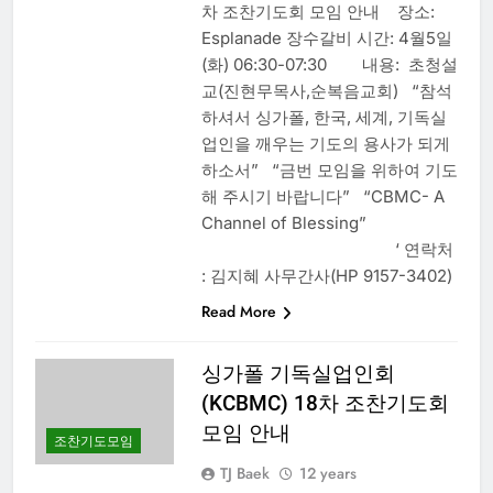
차 조찬기도회 모임 안내 장소:
Esplanade 장수갈비 시간: 4월5일
(화) 06:30-07:30 내용: 초청설
교(진현무목사,순복음교회) “참석
하셔서 싱가폴, 한국, 세계, 기독실
업인을 깨우는 기도의 용사가 되게
하소서” “금번 모임을 위하여 기도
해 주시기 바랍니다” “CBMC- A
Channel of Blessing”
‘ 연락처
: 김지혜 사무간사(HP 9157-3402)
Read More
싱가폴 기독실업인회
(KCBMC) 18차 조찬기도회
모임 안내
조찬기도모임
TJ Baek
12 years