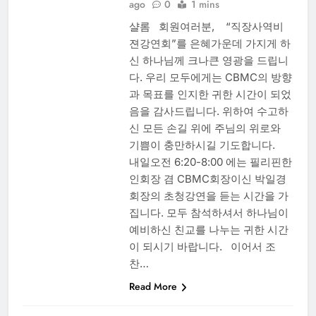
ago
0
1 mins
샬롬 회원여러분, “직장사역비
젼강연회”를 은혜가운데 가지게 하
신 하나님께 크나큰 영광을 드립니
다. 우리 모두에게는 CBMC의 방향
과 목표를 인지한 귀한 시간이 되었
음을 감사드립니다. 위하여 수고하
신 모든 손길 위에 주님의 위로와
기쁨이 충만하시길 기도합니다.
내일오전 6:20-8:00 에는 필리핀한
인회장 겸 CBMC회장이신 박일경
회장의 초청강연을 듣는 시간을 가
집니다. 모두 참석하셔서 하나님이
예비하신 친교를 나누는 귀한 시간
이 되시기 바랍니다. 이어서 조
찬…
Read More