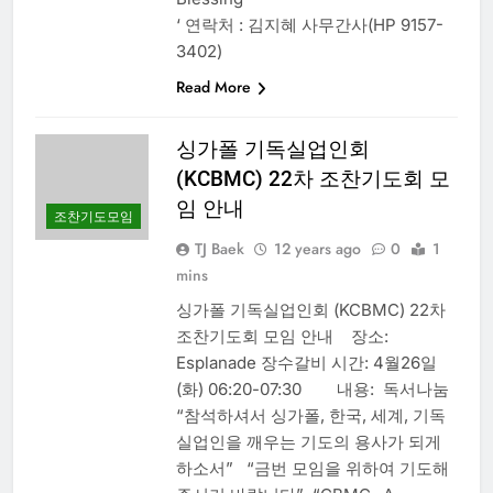
‘ 연락처 : 김지혜 사무간사(HP 9157-
3402)
Read More
싱가폴 기독실업인회
(KCBMC) 22차 조찬기도회 모
임 안내
조찬기도모임
TJ Baek
12 years ago
0
1
mins
싱가폴 기독실업인회 (KCBMC) 22차
조찬기도회 모임 안내 장소:
Esplanade 장수갈비 시간: 4월26일
(화) 06:20-07:30 내용: 독서나눔
“참석하셔서 싱가폴, 한국, 세계, 기독
실업인을 깨우는 기도의 용사가 되게
하소서” “금번 모임을 위하여 기도해