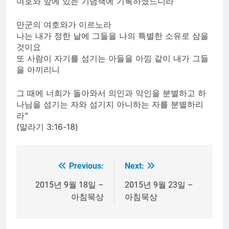
여호와 앞에 있는 기념책에 기록하셨느니라
만군의 여호와가 이르노라
나는 내가 정한 날에 그들을 나의 특별한 소유로 삼을
것이요
또 사람이 자기를 섬기는 아들을 아낌 같이 내가 그들
을 아끼리니
그 때에 너희가 돌아와서 의인과 악인을 분별하고 하
나님을 섬기는 자와 섬기지 아니하는 자를 분별하리
라”
(말라기 3:16-18)
Previous:
Next:
Post
navigation
2015년 9월 18일 –
2015년 9월 23일 –
아침묵상
아침묵상