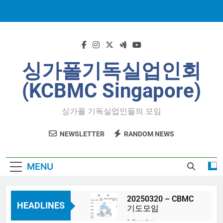
Skip
to
content
싱가폴기독실업인회
(KCBMC Singapore)
싱가폴 기독실업인들의 모임
NEWSLETTER
RANDOM NEWS
MENU
20250320 – CBMC
HEADLINES
기도모임
1 Year Ago