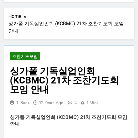
20250313 – CBMC
기도모임
Home
1 Year Ago
싱가폴 기독실업인회 (KCBMC) 21차 조찬기도회 모임
20250306 – CBMC
안내
기도모임
1 Year Ago
20250227 – CBMC
기도모임
조찬기도모임
1 Year Ago
싱가폴 기독실업인회
20250220 – CBMC
기도모임
(KCBMC) 21차 조찬기도회
1 Year Ago
모임 안내
20250213 – CBMC
기도모임
0
TJ Baek
12 Years Ago
1 Mins
1 Year Ago
싱가폴 기독실업인회
(KCBMC) 21
차 조찬기도회 모임
안내