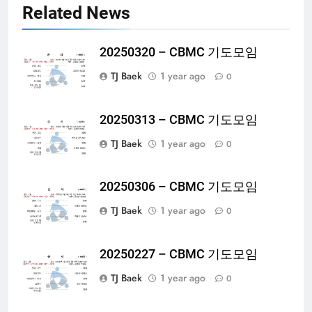
Related News
20250320 – CBMC 기도모임
TJ Baek
1 year ago
0
20250313 – CBMC 기도모임
TJ Baek
1 year ago
0
20250306 – CBMC 기도모임
TJ Baek
1 year ago
0
20250227 – CBMC 기도모임
TJ Baek
1 year ago
0