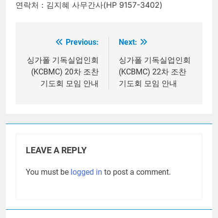
연락처 : 김지혜 사무간사(HP 9157-3402)
Previous:
Next:
Post
navigation
싱가폴 기독실업인회
싱가폴 기독실업인회
(KCBMC) 20차 조찬
(KCBMC) 22차 조찬
기도회 모임 안내
기도회 모임 안내
LEAVE A REPLY
You must be
logged in
to post a comment.