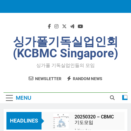
Skip
to
content
싱가폴기독실업인회
(KCBMC Singapore)
싱가폴 기독실업인들의 모임
NEWSLETTER
RANDOM NEWS
MENU
20250320 – CBMC
HEADLINES
기도모임
1 Year Ago