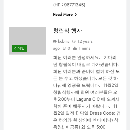
(HP : 96771345)
Read More
창립식 행사
kcbmc
12 years
ago
0
1 mins
이메일
회원 여러분 안녕하세요. 기다리
던 창립식이 내일로 다가왔습니다.
회원 여러분과 준비에 함께 하신 모
든 분 수고 하셨습니다. 모든 것 하
나님께 영광을 드립니다. 11월2일
창립식행사에 회원 여러분들은 오
후5:00부터 Laguna C C 에 오셔서
함께 준비 해주시기 바랍니다. 11
월2일 일정 1) 당일 Dress Code: 검
은 하의와 흰 상의에 넥타이(남) 착
용(남,여 공통) 2) 오후 5:00