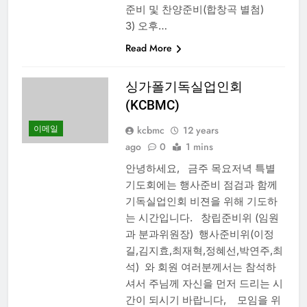
준비 및 찬양준비(합창곡 별첨)
3) 오후…
Read More
싱가폴기독실업인회
(KCBMC)
이메일
kcbmc
12 years
ago
0
1 mins
안녕하세요, 금주 목요저녁 특별
기도회에는 행사준비 점검과 함께
기독실업인회 비젼을 위해 기도하
는 시간입니다. 창립준비위 (임원
과 분과위원장) 행사준비위(이정
길,김지효,최재혁,정혜선,박연주,최
석) 와 회원 여러분께서는 참석하
셔서 주님께 자신을 먼저 드리는 시
간이 되시기 바랍니다, 모임을 위