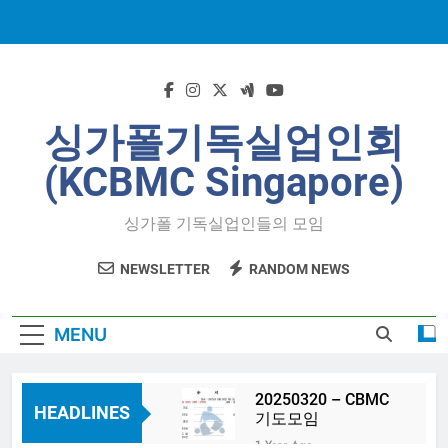
Skip
to
content
싱가폴기독실업인회
(KCBMC Singapore)
싱가폴 기독실업인들의 모임
NEWSLETTER
RANDOM NEWS
MENU
20250320 – CBMC
HEADLINES
기도모임
1 Year Ago