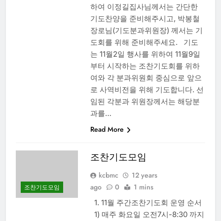
하여 이정길집사님께서는 간단한
기도찬양을 준비해주시고, 박봉철
장로님(기도분과위원장) 께서는 기
도회를 위해 준비해주세요. 기도
는 11월2일 행사를 위하여 11월9일
부터 시작하는 조찬기도회를 위하
여와 각 분과위원회 중심으로 앞으
로 사역비전을 위해 기도합니다. 선
임된 각분과 위원장께서는 해당분
과를…
Read More
조찬기도모임
kcbmc
12 years
ago
0
1 mins
조찬기도모임
1. 11월 주간조찬기도회 운영 순서
1) 매주 화요일 오전7시-8:30 까지