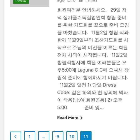
이메일
회원여러분 안녕하세요. 29일 저
녁 싱가폴기독실업인회 창립 준비
를 위한 기도회를 끝으로 준비 모임
을 마쳤습니다. 11월2일 창립 식과
함께 11월9일부터 조찬기도회를 시
작으로 주님의 비전을 이루는 회원
전체 사역이 시작됩니다. 11월2일
창립식행사에 회원 여러분들은 오
후5:00에 Laguna C C에 오셔서 창
립식 준비에 함께하시기 바랍니다.
11월2일 일정 1) 당일 Dress
Code: 검은 하의와 흰 상의에 넥타
이 착용(남,여 회원공통) 2) 오후
5:00 준비 및…
Read More
1
…
9
10
11