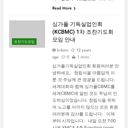
Read More
싱가폴 기독실업인회
(KCBMC) 1차 조찬기도회
모임 안내
조찬기도모임
kcbmc
12 years
ago
0
1 mins
싱가폴기독실업인회 회원여러분 안
녕하세요, 창립식을 아름답게 이
룬 것 주님께 큰 영광을 드립니다.
세계대회와 함께 싱가폴CBMC를
세계CBMC에 알린 것도 주님의 인
도하심이었습니다. 창립식을 위하
여 노고를 아끼지 않으신 모든 회원
여러분께 감사를 드립니다. 이제
부터 시작입니다. 내일 오전 7:00
시에 YMCA 4층 Function room