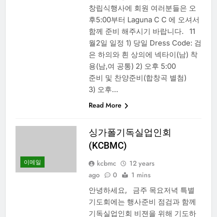
창립식행사에 회원 여러분들은 오
후5:00부터 Laguna C C 에 오셔서
함께 준비 해주시기 바랍니다. 11
월2일 일정 1) 당일 Dress Code: 검
은 하의와 흰 상의에 넥타이(남) 착
용(남,여 공통) 2) 오후 5:00
준비 및 찬양준비(합창곡 별첨)
3) 오후…
Read More
싱가폴기독실업인회
(KCBMC)
이메일
kcbmc
12 years
ago
0
1 mins
안녕하세요, 금주 목요저녁 특별
기도회에는 행사준비 점검과 함께
기독실업인회 비젼을 위해 기도하