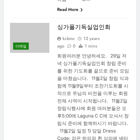
Read More
싱가폴기독실업인회
kcbmc
12 years
ago
0
1 mins
이메일
회원여러분 안녕하세요. 29일 저
녁 싱가폴기독실업인회 창립 준비
를 위한 기도회를 끝으로 준비 모임
을 마쳤습니다. 11월2일 창립 식과
함께 11월9일부터 조찬기도회를 시
작으로 주님의 비전을 이루는 회원
전체 사역이 시작됩니다. 11월2일
창립식행사에 회원 여러분들은 오
후5:00에 Laguna C C에 오셔서 창
립식 준비에 함께하시기 바랍니다.
11월2일 일정 1) 당일 Dress
Code: 검은 하의와 흰 상의에 넥타