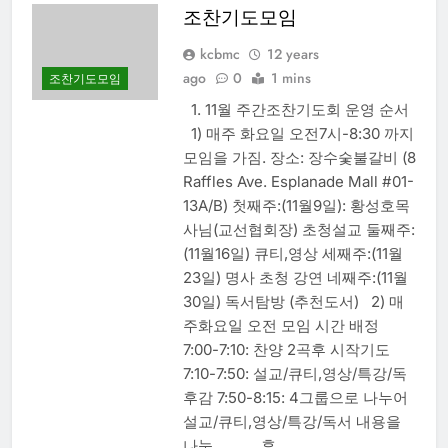
조찬기도모임
kcbmc
12 years
ago
0
1 mins
조찬기도모임
1. 11월 주간조찬기도회 운영 순서
1) 매주 화요일 오전7시-8:30 까지
모임을 가짐. 장소: 장수숯불갈비 (8
Raffles Ave. Esplanade Mall #01-
13A/B) 첫째주:(11월9일): 황성호목
사님(교선협회장) 초청설교 둘째주:
(11월16일) 큐티,영상 세째주:(11월
23일) 명사 초청 강연 네째주:(11월
30일) 독서탐방 (추천도서) 2) 매
주화요일 오전 모임 시간 배정
7:00-7:10: 찬양 2곡후 시작기도
7:10-7:50: 설교/큐티,영상/특강/독
후감 7:50-8:15: 4그룹으로 나누어
설교/큐티,영상/특강/독서 내용을
나눔 후…