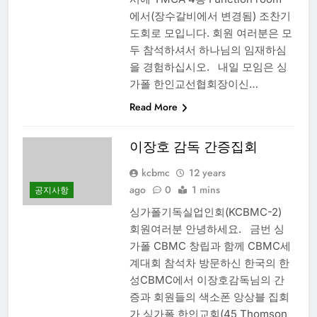
에서(장수갈비에서 변경됨) 조찬기
도회로 모입니다. 회원 여러분은 모
두 참석하셔서 하나님의 임재하심
을 경험하십시오. 내일 모임은 싱
가폴 한인교선협회장이신…
Read More
이장호 감독 간증집회
kcbmc
12 years
ago
0
1 mins
공지사항
싱가폴기독실업인회(KCBMC-2)
회원여러분 안녕하세요. 금번 싱
가폴 CBMC 창립과 함께 CBMC세
계대회 참석차 방문하신 한국의 한
성CBMC에서 이장호감독님의 간
증과 회원들의 색소폰 앙상블 집회
가 싱가폴 한인교회(45 Thomson