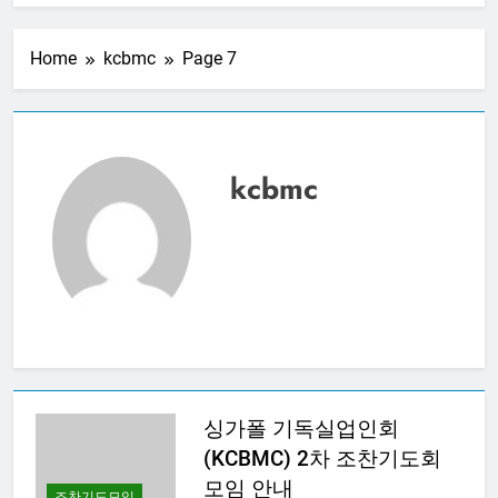
20250313 – CBMC
기도모임
Home
kcbmc
Page 7
1 Year Ago
20250306 – CBMC
기도모임
1 Year Ago
20250227 – CBMC
kcbmc
기도모임
1 Year Ago
20250220 – CBMC
기도모임
1 Year Ago
20250213 – CBMC
기도모임
1 Year Ago
싱가폴 기독실업인회
(KCBMC) 2차 조찬기도회
모임 안내
조찬기도모임