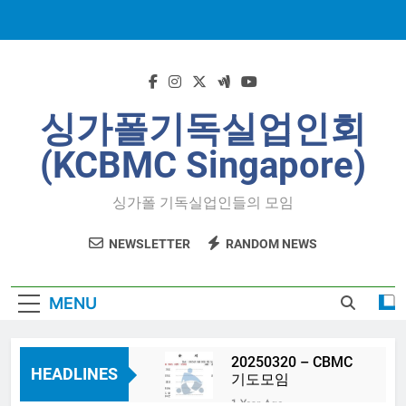
Skip
to
content
싱가폴기독실업인회
(KCBMC Singapore)
싱가폴 기독실업인들의 모임
NEWSLETTER
RANDOM NEWS
MENU
20250320 – CBMC
HEADLINES
기도모임
1 Year Ago