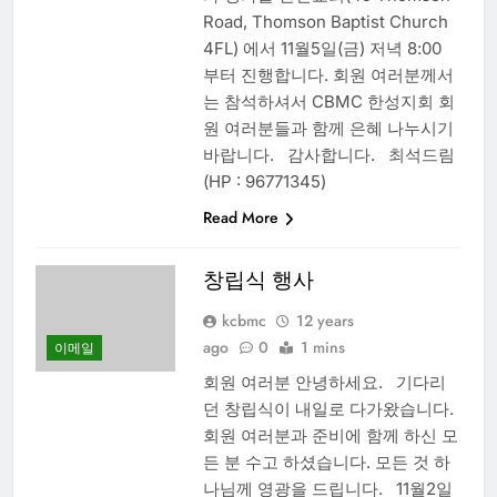
Road, Thomson Baptist Church
4FL) 에서 11월5일(금) 저녁 8:00
부터 진행합니다. 회원 여러분께서
는 참석하셔서 CBMC 한성지회 회
원 여러분들과 함께 은혜 나누시기
바랍니다. 감사합니다. 최석드림
(HP : 96771345)
Read More
창립식 행사
kcbmc
12 years
ago
0
1 mins
이메일
회원 여러분 안녕하세요. 기다리
던 창립식이 내일로 다가왔습니다.
회원 여러분과 준비에 함께 하신 모
든 분 수고 하셨습니다. 모든 것 하
나님께 영광을 드립니다. 11월2일