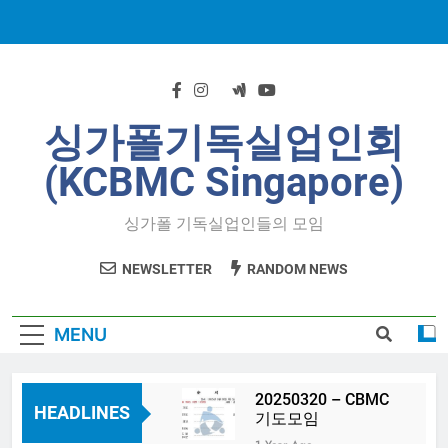
Skip
to
content
싱가폴기독실업인회
(KCBMC Singapore)
싱가폴 기독실업인들의 모임
NEWSLETTER
RANDOM NEWS
MENU
20250320 – CBMC
HEADLINES
기도모임
1 Year Ago