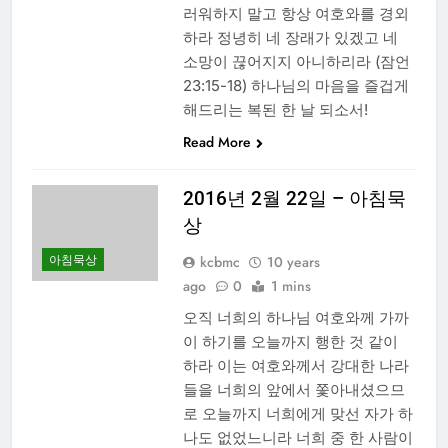
러워하지 말고 항상 여호와를 경외
하라 정녕히 네 장래가 있겠고 네
소망이 끊어지지 아니하리라 (잠언
23:15-18) 하나님의 마음을 즐겁게
해드리는 복된 한 날 되소서!
Read More
2016년 2월 22일 – 아침묵
상
아침묵상
kcbmc
10 years
ago
0
1 mins
오직 너희의 하나님 여호와께 가까
이 하기를 오늘까지 행한 것 같이
하라 이는 여호와께서 강대한 나라
들을 너희의 앞에서 쫓아내셨으므
로 오늘까지 너희에게 맞선 자가 하
나도 없었느니라 너희 중 한 사람이