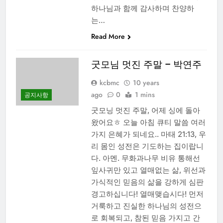
하나님과 함께 감사하며 찬양하
는…
Read More
굿모님 멋진 주말 – 박연주
kcbmc
10 years
ago
0
1 mins
공지사항
굿모닝 멋진 주말, 어제 싱에 돌아
왔어요ㅎ 오늘 아침 큐티 말씀 여러
가지 은혜가 되네요.. 마태 21:13, 우
리 몸인 성전은 기도하는 집이랍니
다. 아멘. 무화과나무 비유 통해선
잎사귀만 있고 열매없는 삶, 위선과
가식적인 믿음의 삶을 강하게 심판
경고하십니다! 열매맺습시다! 먼저
거룩하고 진실한 하나님의 성전으
로 회복되고, 참된 믿음 가지고 간