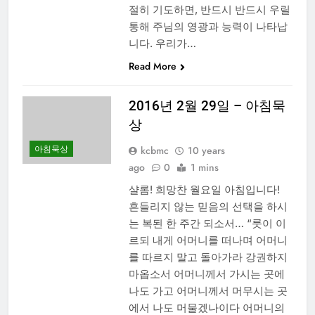
절히 기도하면, 반드시 반드시 우릴
통해 주님의 영광과 능력이 나타납
니다. 우리가…
Read More
2016년 2월 29일 – 아침묵
상
아침묵상
kcbmc
10 years
ago
0
1 mins
샬롬! 희망찬 월요일 아침입니다!
흔들리지 않는 믿음의 선택을 하시
는 복된 한 주간 되소서… “룻이 이
르되 내게 어머니를 떠나며 어머니
를 따르지 말고 돌아가라 강권하지
마옵소서 어머니께서 가시는 곳에
나도 가고 어머니께서 머무시는 곳
에서 나도 머물겠나이다 어머니의