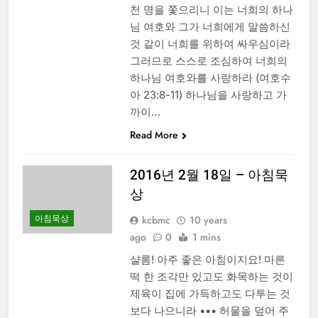
천 명을 쫓으리니 이는 너희의 하나
님 여호와 그가 너희에게 말씀하신
것 같이 너희를 위하여 싸우심이라
그러므로 스스로 조심하여 너희의
하나님 여호와를 사랑하라 (여호수
아 23:8-11) 하나님을 사랑하고 가
까이…
Read More
2016년 2월 18일 – 아침묵
상
아침묵상
kcbmc
10 years
ago
0
1 mins
샬롬! 아주 좋은 아침이지요! 마른
떡 한 조각만 있고도 화목하는 것이
제육이 집에 가득하고도 다투는 것
보다 나으니라 ••• 허물을 덮어 주