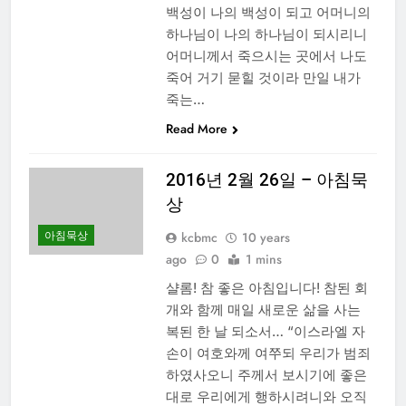
백성이 나의 백성이 되고 어머니의
하나님이 나의 하나님이 되시리니
어머니께서 죽으시는 곳에서 나도
죽어 거기 묻힐 것이라 만일 내가
죽는…
Read More
2016년 2월 26일 – 아침묵
상
아침묵상
kcbmc
10 years
ago
0
1 mins
샬롬! 참 좋은 아침입니다! 참된 회
개와 함께 매일 새로운 삶을 사는
복된 한 날 되소서… “이스라엘 자
손이 여호와께 여쭈되 우리가 범죄
하였사오니 주께서 보시기에 좋은
대로 우리에게 행하시려니와 오직