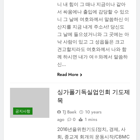
니 내 힘이 그 때나 지금이나 같아
서 싸움에나 출입에 감당할 수 있으
니 그 날에 여호와께서 말씀하신 이
산지를 지금 내게 주소서! 당신도
그 날에 들으셨거니와 그 곳에는 아
낙 사람이 있고 그 성읍들은 크고
견고할지라도 여호와께서 나와 함
께 하시면 내가 여ㅎ와께서 말씀하
신…
Read More
싱가폴기독실업인회 기도제
목
공지사항
TJ Baek
10 years
ago
0
1 mins
2016년을위한기도(정치, 경제, 사
회, 종교계 회개의 운동시작/CBMC